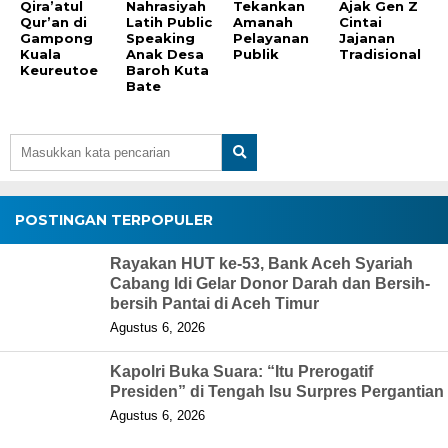
Qira’atul
Nahrasiyah
Tekankan
Ajak Gen Z
Qur’an di
Latih Public
Amanah
Cintai
Gampong
Speaking
Pelayanan
Jajanan
Kuala
Anak Desa
Publik
Tradisional
Keureutoe
Baroh Kuta
Bate
POSTINGAN TERPOPULER
Rayakan HUT ke-53, Bank Aceh Syariah
Cabang Idi Gelar Donor Darah dan Bersih-
bersih Pantai di Aceh Timur
Agustus 6, 2026
Kapolri Buka Suara: “Itu Prerogatif
Presiden” di Tengah Isu Surpres Pergantian
Agustus 6, 2026