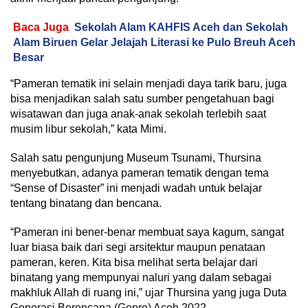
Baca Juga
Sekolah Alam KAHFIS Aceh dan Sekolah
Alam Biruen Gelar Jelajah Literasi ke Pulo Breuh Aceh
Besar
“Pameran tematik ini selain menjadi daya tarik baru, juga
bisa menjadikan salah satu sumber pengetahuan bagi
wisatawan dan juga anak-anak sekolah terlebih saat
musim libur sekolah,” kata Mimi.
Salah satu pengunjung Museum Tsunami, Thursina
menyebutkan, adanya pameran tematik dengan tema
“Sense of Disaster” ini menjadi wadah untuk belajar
tentang binatang dan bencana.
“Pameran ini bener-benar membuat saya kagum, sangat
luar biasa baik dari segi arsitektur maupun penataan
pameran, keren. Kita bisa melihat serta belajar dari
binatang yang mempunyai naluri yang dalam sebagai
makhluk Allah di ruang ini,” ujar Thursina yang juga Duta
Generasi Berencana (Genre) Aceh 2022.