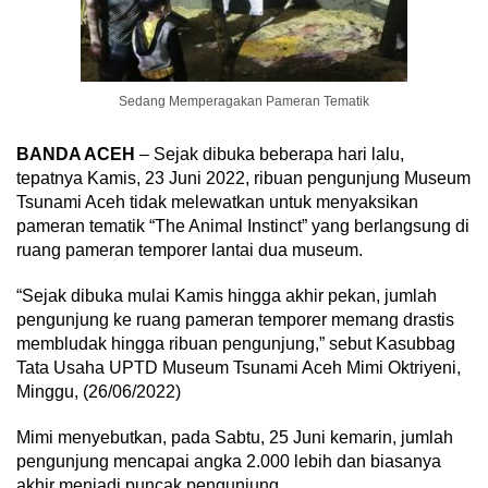
Sedang Memperagakan Pameran Tematik
BANDA ACEH
– Sejak dibuka beberapa hari lalu,
tepatnya Kamis, 23 Juni 2022, ribuan pengunjung Museum
Tsunami Aceh tidak melewatkan untuk menyaksikan
pameran tematik “The Animal Instinct” yang berlangsung di
ruang pameran temporer lantai dua museum.
“Sejak dibuka mulai Kamis hingga akhir pekan, jumlah
pengunjung ke ruang pameran temporer memang drastis
membludak hingga ribuan pengunjung,” sebut Kasubbag
Tata Usaha UPTD Museum Tsunami Aceh Mimi Oktriyeni,
Minggu, (26/06/2022)
Mimi menyebutkan, pada Sabtu, 25 Juni kemarin, jumlah
pengunjung mencapai angka 2.000 lebih dan biasanya
akhir menjadi puncak pengunjung.