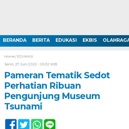
BERANDA
BERITA
EDUKASI
EKBIS
OLAHRAG
Home /
EDUKASI
Senin, 27 Juni 2022 - 05:32 WIB
Pameran Tematik Sedot
Perhatian Ribuan
Pengunjung Museum
Tsunami