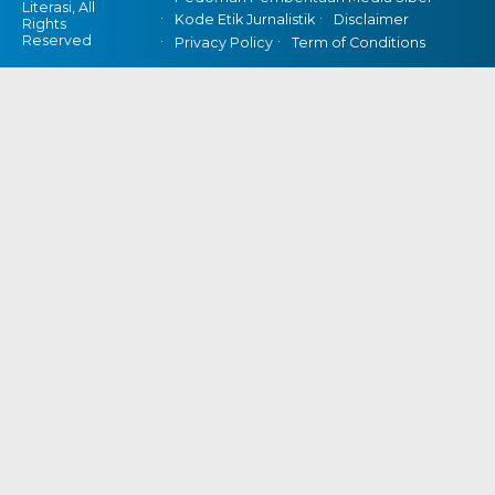
Literasi, All
Kode Etik Jurnalistik
Disclaimer
Rights
Reserved
Privacy Policy
Term of Conditions