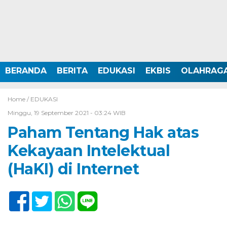
BERANDA
BERITA
EDUKASI
EKBIS
OLAHRAG
Home /
EDUKASI
Minggu, 19 September 2021 - 03:24 WIB
Paham Tentang Hak atas
Kekayaan Intelektual
(HaKI) di Internet