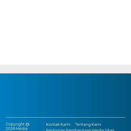
Copyright @
Kontak Kami
Tentang Kami
2026 Media
Pedoman Pemberitaan Media Siber