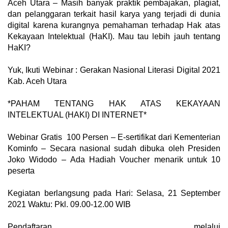
Aceh Utara – Masih banyak praktik pembajakan, plagiat,
dan pelanggaran terkait hasil karya yang terjadi di dunia
digital karena kurangnya pemahaman terhadap Hak atas
Kekayaan Intelektual (HaKI). Mau tau lebih jauh tentang
HaKI?
Yuk, Ikuti Webinar : Gerakan Nasional Literasi Digital 2021
Kab. Aceh Utara
*PAHAM TENTANG HAK ATAS KEKAYAAN
INTELEKTUAL (HAKI) DI INTERNET*
Webinar Gratis 100 Persen – E-sertifikat dari Kementerian
Kominfo – Secara nasional sudah dibuka oleh Presiden
Joko Widodo – Ada Hadiah Voucher menarik untuk 10
peserta
Kegiatan berlangsung pada
Hari: Selasa, 21 September
2021
Waktu: Pkl. 09.00-12.00 WIB
Pendaftaran melalui