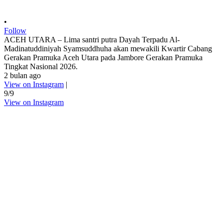
•
Follow
ACEH UTARA – Lima santri putra Dayah Terpadu Al-
Madinatuddiniyah Syamsuddhuha akan mewakili Kwartir Cabang
Gerakan Pramuka Aceh Utara pada Jambore Gerakan Pramuka
Tingkat Nasional 2026.
2 bulan ago
View on Instagram
|
9/9
View on Instagram