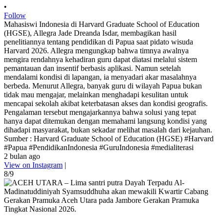
•
Follow
Mahasiswi Indonesia di Harvard Graduate School of Education
(HGSE), Allegra Jade Dreanda Isdar, membagikan hasil
penelitiannya tentang pendidikan di Papua saat pidato wisuda
Harvard 2026. Allegra mengungkap bahwa timnya awalnya
mengira rendahnya kehadiran guru dapat diatasi melalui sistem
pemantauan dan insentif berbasis aplikasi. Namun setelah
mendalami kondisi di lapangan, ia menyadari akar masalahnya
berbeda. Menurut Allegra, banyak guru di wilayah Papua bukan
tidak mau mengajar, melainkan menghadapi kesulitan untuk
mencapai sekolah akibat keterbatasan akses dan kondisi geografis.
Pengalaman tersebut mengajarkannya bahwa solusi yang tepat
hanya dapat ditemukan dengan memahami langsung kondisi yang
dihadapi masyarakat, bukan sekadar melihat masalah dari kejauhan.
Sumber : Harvard Graduate School of Education (HGSE) #Harvard
#Papua #PendidikanIndonesia #GuruIndonesia #medialiterasi
2 bulan ago
View on Instagram
|
8/9