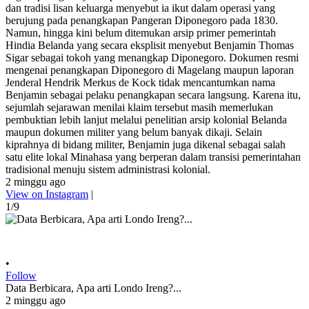
dan tradisi lisan keluarga menyebut ia ikut dalam operasi yang
berujung pada penangkapan Pangeran Diponegoro pada 1830.
Namun, hingga kini belum ditemukan arsip primer pemerintah
Hindia Belanda yang secara eksplisit menyebut Benjamin Thomas
Sigar sebagai tokoh yang menangkap Diponegoro. Dokumen resmi
mengenai penangkapan Diponegoro di Magelang maupun laporan
Jenderal Hendrik Merkus de Kock tidak mencantumkan nama
Benjamin sebagai pelaku penangkapan secara langsung. Karena itu,
sejumlah sejarawan menilai klaim tersebut masih memerlukan
pembuktian lebih lanjut melalui penelitian arsip kolonial Belanda
maupun dokumen militer yang belum banyak dikaji. Selain
kiprahnya di bidang militer, Benjamin juga dikenal sebagai salah
satu elite lokal Minahasa yang berperan dalam transisi pemerintahan
tradisional menuju sistem administrasi kolonial.
2 minggu ago
View on Instagram
|
1/9
•
Follow
Data Berbicara, Apa arti Londo Ireng?...
2 minggu ago