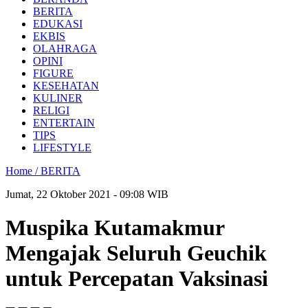
BERITA
EDUKASI
EKBIS
OLAHRAGA
OPINI
FIGURE
KESEHATAN
KULINER
RELIGI
ENTERTAIN
TIPS
LIFESTYLE
Home /
BERITA
Jumat, 22 Oktober 2021 - 09:08 WIB
Muspika Kutamakmur
Mengajak Seluruh Geuchik
untuk Percepatan Vaksinasi