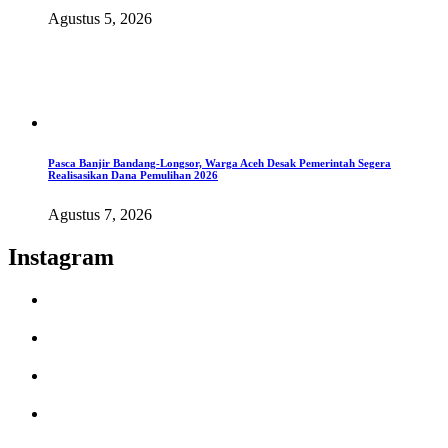
Agustus 5, 2026
Pasca Banjir Bandang-Longsor, Warga Aceh Desak Pemerintah Segera
Realisasikan Dana Pemulihan 2026
Agustus 7, 2026
Instagram