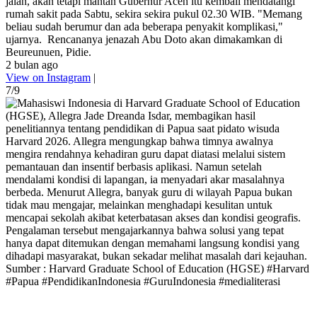
jalan, akan tetapi mantan Gubernur Aceh itu kembali mendatangi
rumah sakit pada Sabtu, sekira sekira pukul 02.30 WIB. "Memang
beliau sudah berumur dan ada beberapa penyakit komplikasi,"
ujarnya. Rencananya jenazah Abu Doto akan dimakamkan di
Beureunuen, Pidie.
2 bulan ago
View on Instagram
|
7/9