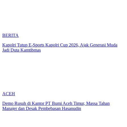
BERITA
Kapolri Tutup E-Sports Kapolri Cup 2026, Ajak Generasi Muda
Jadi Duta Kamtibmas
ACEH
Demo Rusuh di Kantor PT Bumi Aceh Timur, Massa Tahan
Manajer dan Desak Pembebasan Hasanudin