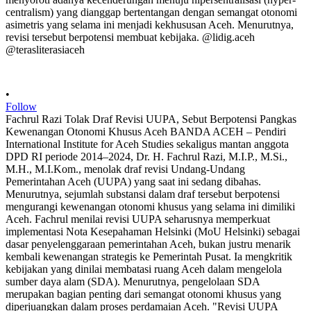
•
Follow
Fachrul Razi Tolak Draf Revisi UUPA, Sebut Berpotensi Pangkas
Kewenangan Otonomi Khusus Aceh BANDA ACEH – Pendiri
International Institute for Aceh Studies sekaligus mantan anggota
DPD RI periode 2014–2024, Dr. H. Fachrul Razi, M.I.P., M.Si.,
M.H., M.I.Kom., menolak draf revisi Undang-Undang
Pemerintahan Aceh (UUPA) yang saat ini sedang dibahas.
Menurutnya, sejumlah substansi dalam draf tersebut berpotensi
mengurangi kewenangan otonomi khusus yang selama ini dimiliki
Aceh. Fachrul menilai revisi UUPA seharusnya memperkuat
implementasi Nota Kesepahaman Helsinki (MoU Helsinki) sebagai
dasar penyelenggaraan pemerintahan Aceh, bukan justru menarik
kembali kewenangan strategis ke Pemerintah Pusat. Ia mengkritik
kebijakan yang dinilai membatasi ruang Aceh dalam mengelola
sumber daya alam (SDA). Menurutnya, pengelolaan SDA
merupakan bagian penting dari semangat otonomi khusus yang
diperjuangkan dalam proses perdamaian Aceh. "Revisi UUPA