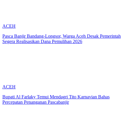
ACEH
Pasca Banjir Bandang-Longsor, Warga Aceh Desak Pemerintah
Segera Realisasikan Dana Pemulihan 2026
ACEH
Bupati Al Farlaky Temui Mendagri Tito Karnavian Bahas
Percepatan Penanganan Pascabanjir