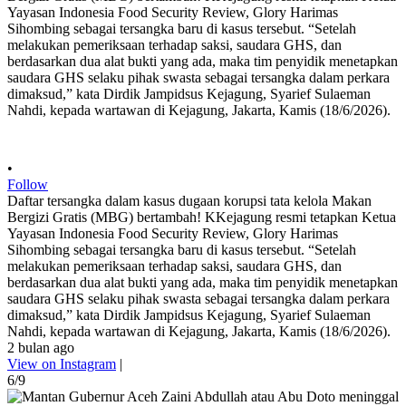
•
Follow
Daftar tersangka dalam kasus dugaan korupsi tata kelola Makan
Bergizi Gratis (MBG) bertambah! KKejagung resmi tetapkan Ketua
Yayasan Indonesia Food Security Review, Glory Harimas
Sihombing sebagai tersangka baru di kasus tersebut. “Setelah
melakukan pemeriksaan terhadap saksi, saudara GHS, dan
berdasarkan dua alat bukti yang ada, maka tim penyidik menetapkan
saudara GHS selaku pihak swasta sebagai tersangka dalam perkara
dimaksud,” kata Dirdik Jampidsus Kejagung, Syarief Sulaeman
Nahdi, kepada wartawan di Kejagung, Jakarta, Kamis (18/6/2026).
2 bulan ago
View on Instagram
|
6/9