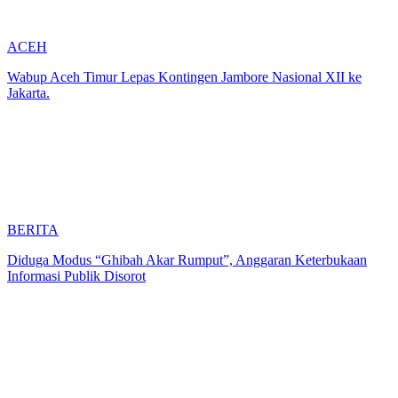
ACEH
Wabup Aceh Timur Lepas Kontingen Jambore Nasional XII ke
Jakarta.
BERITA
Diduga Modus “Ghibah Akar Rumput”, Anggaran Keterbukaan
Informasi Publik Disorot