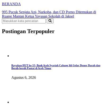
BERANDA
995 Pucuk Senjata Api, Narkoba, dan CD Porno Ditemukan di
Ruang Mantan Ketua Yayasan Sekolah di Jaksel
Postingan Terpopuler
Rayakan HUT ke-53, Bank Aceh Syariah Cabang Idi Gelar Donor Darah dan
Bersih-bersih Pantai di Aceh Timur
Agustus 6, 2026