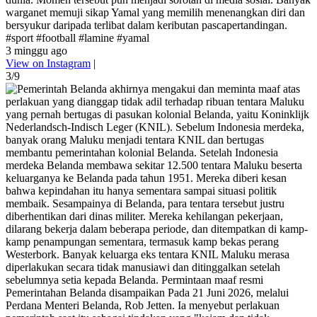
warganet memuji sikap Yamal yang memilih menenangkan diri dan
bersyukur daripada terlibat dalam keributan pascapertandingan.
#sport #football #lamine #yamal
3 minggu ago
View on Instagram
|
3/9