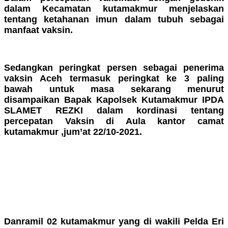
dalam Kecamatan kutamakmur menjelaskan
tentang ketahanan imun dalam tubuh sebagai
manfaat vaksin.
Sedangkan peringkat persen sebagai penerima
vaksin Aceh termasuk peringkat ke 3 paling
bawah untuk masa sekarang menurut
disampaikan Bapak Kapolsek Kutamakmur IPDA
SLAMET REZKI dalam kordinasi tentang
percepatan Vaksin di Aula kantor camat
kutamakmur ,jum’at 22/10-2021.
Baca Juga
Serah Terima Jabatan Bupati Asahan, Wagub
Sumut Surya Ajak Selaraskan Pembangunan Pemkab dan
Pemprov
Danramil 02 kutamakmur yang di wakili Pelda Eri