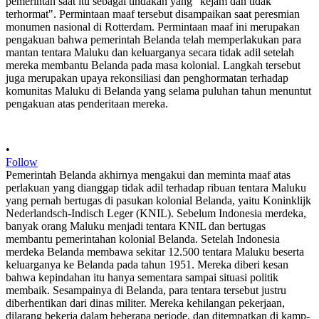
•
Follow
Pemerintah Belanda akhirnya mengakui dan meminta maaf atas
perlakuan yang dianggap tidak adil terhadap ribuan tentara Maluku
yang pernah bertugas di pasukan kolonial Belanda, yaitu Koninklijk
Nederlandsch-Indisch Leger (KNIL). Sebelum Indonesia merdeka,
banyak orang Maluku menjadi tentara KNIL dan bertugas
membantu pemerintahan kolonial Belanda. Setelah Indonesia
merdeka Belanda membawa sekitar 12.500 tentara Maluku beserta
keluarganya ke Belanda pada tahun 1951. Mereka diberi kesan
bahwa kepindahan itu hanya sementara sampai situasi politik
membaik. Sesampainya di Belanda, para tentara tersebut justru
diberhentikan dari dinas militer. Mereka kehilangan pekerjaan,
dilarang bekerja dalam beberapa periode, dan ditempatkan di kamp-