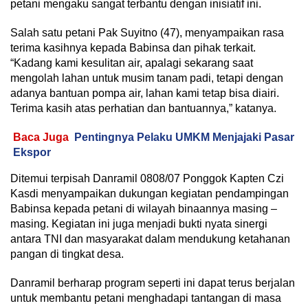
petani mengaku sangat terbantu dengan inisiatif ini.
Salah satu petani Pak Suyitno (47), menyampaikan rasa
terima kasihnya kepada Babinsa dan pihak terkait.
“Kadang kami kesulitan air, apalagi sekarang saat
mengolah lahan untuk musim tanam padi, tetapi dengan
adanya bantuan pompa air, lahan kami tetap bisa diairi.
Terima kasih atas perhatian dan bantuannya,” katanya.
Baca Juga
Pentingnya Pelaku UMKM Menjajaki Pasar
Ekspor
Ditemui terpisah Danramil 0808/07 Ponggok Kapten Czi
Kasdi menyampaikan dukungan kegiatan pendampingan
Babinsa kepada petani di wilayah binaannya masing –
masing. Kegiatan ini juga menjadi bukti nyata sinergi
antara TNI dan masyarakat dalam mendukung ketahanan
pangan di tingkat desa.
Danramil berharap program seperti ini dapat terus berjalan
untuk membantu petani menghadapi tantangan di masa