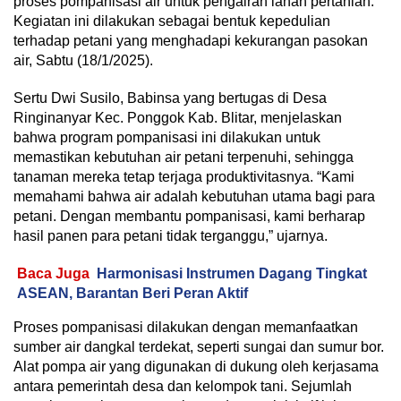
proses pompanisasi air untuk pengairan lahan pertanian.
Kegiatan ini dilakukan sebagai bentuk kepedulian
terhadap petani yang menghadapi kekurangan pasokan
air, Sabtu (18/1/2025).
Sertu Dwi Susilo, Babinsa yang bertugas di Desa
Ringinanyar Kec. Ponggok Kab. Blitar, menjelaskan
bahwa program pompanisasi ini dilakukan untuk
memastikan kebutuhan air petani terpenuhi, sehingga
tanaman mereka tetap terjaga produktivitasnya. “Kami
memahami bahwa air adalah kebutuhan utama bagi para
petani. Dengan membantu pompanisasi, kami berharap
hasil panen para petani tidak terganggu,” ujarnya.
Baca Juga
Harmonisasi Instrumen Dagang Tingkat
ASEAN, Barantan Beri Peran Aktif
Proses pompanisasi dilakukan dengan memanfaatkan
sumber air dangkal terdekat, seperti sungai dan sumur bor.
Alat pompa air yang digunakan di dukung oleh kerjasama
antara pemerintah desa dan kelompok tani. Sejumlah