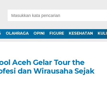
S
OLAHRAGA
OPINI
FIGURE
KESEHATAN
KUL
ool Aceh Gelar Tour the
ofesi dan Wirausaha Sejak