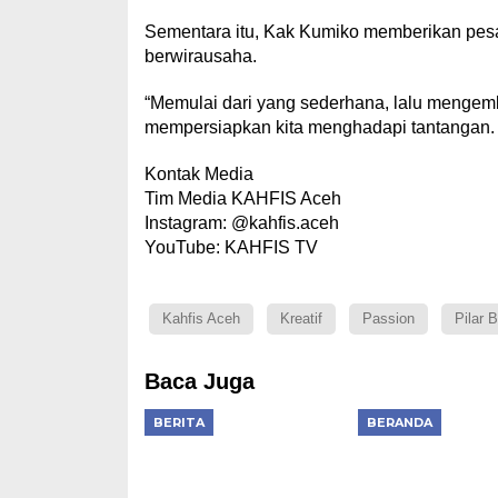
Sementara itu, Kak Kumiko memberikan pesan
berwirausaha.
“Memulai dari yang sederhana, lalu mengemb
mempersiapkan kita menghadapi tantangan. Us
Kontak Media
Tim Media KAHFIS Aceh
Instagram: @kahfis.aceh
YouTube: KAHFIS TV
Kahfis Aceh
Kreatif
Passion
Pilar B
Baca Juga
BERITA
BERANDA