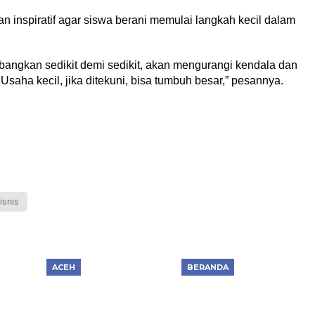
 inspiratif agar siswa berani memulai langkah kecil dalam
angkan sedikit demi sedikit, akan mengurangi kendala dan
aha kecil, jika ditekuni, bisa tumbuh besar,” pesannya.
isnis
ACEH
BERANDA