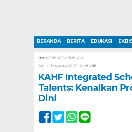
BERANDA
BERITA
EDUKASI
EKBI
Home /
BERITA
/
EDUKASI
Senin, 11 Agustus 2025 - 12:48 WIB
KAHF Integrated Sch
Talents: Kenalkan Pr
Dini