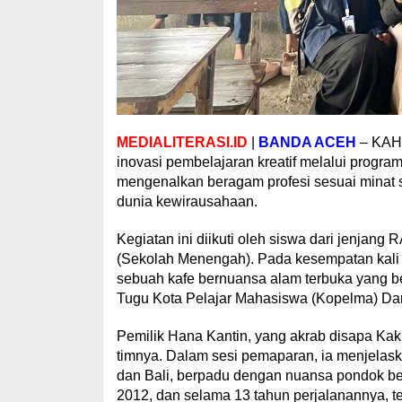
MEDIALITERASI.ID
|
BANDA ACEH
– KAHF
inovasi pembelajaran kreatif melalui program
mengenalkan beragam profesi sesuai minat
dunia kewirausahaan.
Kegiatan ini diikuti oleh siswa dari jenjang 
(Sekolah Menengah). Pada kesempatan kali
sebuah kafe bernuansa alam terbuka yang ber
Tugu Kota Pelajar Mahasiswa (Kopelma) Da
Pemilik Hana Kantin, yang akrab disapa K
timnya. Dalam sesi pemaparan, ia menjelask
dan Bali, berpadu dengan nuansa pondok be
2012, dan selama 13 tahun perjalanannya, 