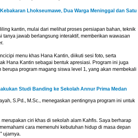
si Kebakaran Lhokseumawe, Dua Warga Meninggal dan Satu
iling kantin, mulai dari melihat proses persiapan bahan, teknik
 tanya jawab berlangsung interaktif, memberikan wawasan
r.
cipi menu khas Hana Kantin, diikuti sesi foto, serta
hak Hana Kantin sebagai bentuk apresiasi. Program ini juga
an berupa program magang siswa level 1, yang akan membekali
akukan Studi Banding ke Sekolah Annur Prima Medan
yah, S.Pd., M.Sc., menegaskan pentingnya program ini untuk
 merupakan ciri khas di sekolah alam Kahfis. Saya berharap
an memahami cara memenuhi kebutuhan hidup di masa depan
” ujarnya.