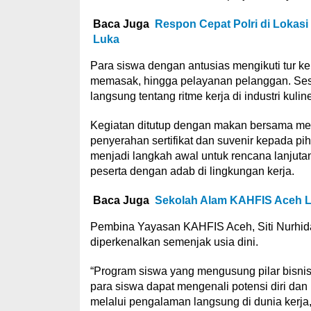
Baca Juga
Respon Cepat Polri di Loka
Luka
Para siswa dengan antusias mengikuti tur kel
memasak, hingga pelayanan pelanggan. Sesi
langsung tentang ritme kerja di industri kuline
Kegiatan ditutup dengan makan bersama menci
penyerahan sertifikat dan suvenir kepada pi
menjadi langkah awal untuk rencana lanjut
peserta dengan adab di lingkungan kerja.
Baca Juga
Sekolah Alam KAHFIS Aceh L
Pembina Yayasan KAHFIS Aceh, Siti Nurhida
diperkenalkan semenjak usia dini.
“Program siswa yang mengusung pilar bisnis
para siswa dapat mengenali potensi diri d
melalui pengalaman langsung di dunia kerja,