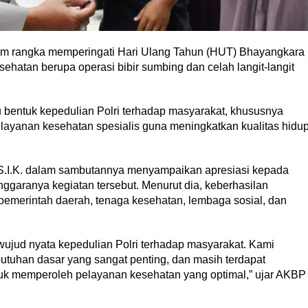
 rangka memperingati Hari Ulang Tahun (HUT) Bhayangkara
sehatan berupa operasi bibir sumbing dan celah langit-langit
 bentuk kepedulian Polri terhadap masyarakat, khususnya
yanan kesehatan spesialis guna meningkatkan kualitas hidu
 S.I.K. dalam sambutannya menyampaikan apresiasi kepada
ggaranya kegiatan tersebut. Menurut dia, keberhasilan
ra pemerintah daerah, tenaga kesehatan, lembaga sosial, dan
 wujud nyata kepedulian Polri terhadap masyarakat. Kami
uhan dasar yang sangat penting, dan masih terdapat
k memperoleh pelayanan kesehatan yang optimal,” ujar AKBP