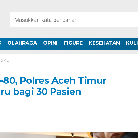
S
OLAHRAGA
OPINI
FIGURE
KESEHATAN
KUL
SIAL
80, Polres Aceh Timur
u bagi 30 Pasien