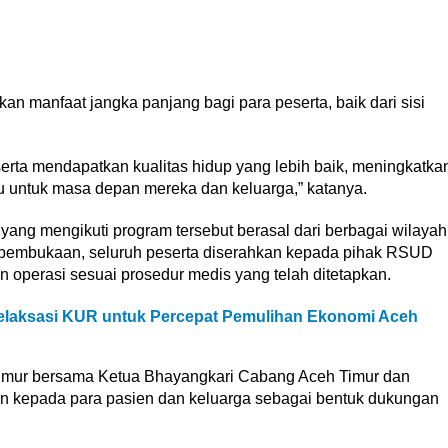
an manfaat jangka panjang bagi para peserta, baik dari sisi
eserta mendapatkan kualitas hidup yang lebih baik, meningkatka
aru untuk masa depan mereka dan keluarga,” katanya.
yang mengikuti program tersebut berasal dari berbagai wilayah
 pembukaan, seluruh peserta diserahkan kepada pihak RSUD
n operasi sesuai prosedur medis yang telah ditetapkan.
Relaksasi KUR untuk Percepat Pemulihan Ekonomi Aceh
Timur bersama Ketua Bhayangkari Cabang Aceh Timur dan
n kepada para pasien dan keluarga sebagai bentuk dukungan