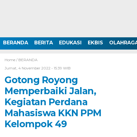
BERANDA
BERITA
EDUKASI
EKBIS
OLAHRAG
Home /
BERANDA
Jumat, 4 November 2022 - 15:39 WIB
Gotong Royong
Memperbaiki Jalan,
Kegiatan Perdana
Mahasiswa KKN PPM
Kelompok 49