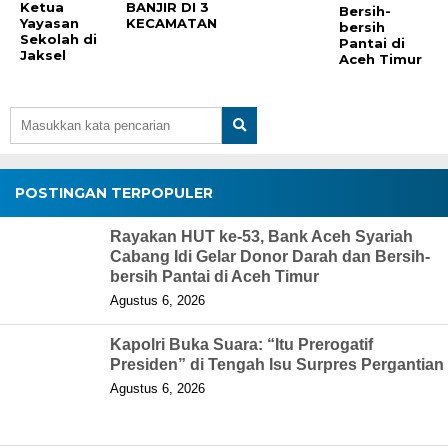
Ketua
BANJIR DI 3
Bersih-
Yayasan
KECAMATAN
bersih
Sekolah di
Pantai di
Jaksel
Aceh Timur
POSTINGAN TERPOPULER
Rayakan HUT ke-53, Bank Aceh Syariah
Cabang Idi Gelar Donor Darah dan Bersih-
bersih Pantai di Aceh Timur
Agustus 6, 2026
Kapolri Buka Suara: “Itu Prerogatif
Presiden” di Tengah Isu Surpres Pergantian
Agustus 6, 2026