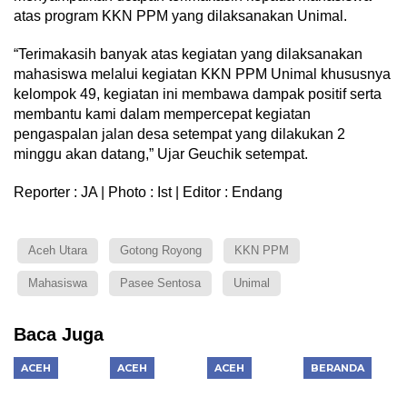
atas program KKN PPM yang dilaksanakan Unimal.
“Terimakasih banyak atas kegiatan yang dilaksanakan
mahasiswa melalui kegiatan KKN PPM Unimal khususnya
kelompok 49, kegiatan ini membawa dampak positif serta
membantu kami dalam mempercepat kegiatan
pengaspalan jalan desa setempat yang dilakukan 2
minggu akan datang,” Ujar Geuchik setempat.
Reporter : JA | Photo : Ist | Editor : Endang
Aceh Utara
Gotong Royong
KKN PPM
Mahasiswa
Pasee Sentosa
Unimal
Baca Juga
ACEH
ACEH
ACEH
BERANDA