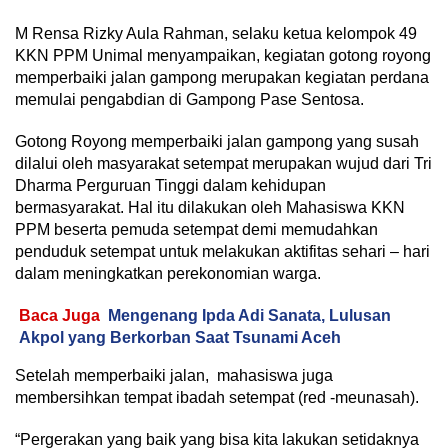
M Rensa Rizky Aula Rahman, selaku ketua kelompok 49
KKN PPM Unimal menyampaikan, kegiatan gotong royong
memperbaiki jalan gampong merupakan kegiatan perdana
memulai pengabdian di Gampong Pase Sentosa.
Gotong Royong memperbaiki jalan gampong yang susah
dilalui oleh masyarakat setempat merupakan wujud dari Tri
Dharma Perguruan Tinggi dalam kehidupan
bermasyarakat. Hal itu dilakukan oleh Mahasiswa KKN
PPM beserta pemuda setempat demi memudahkan
penduduk setempat untuk melakukan aktifitas sehari – hari
dalam meningkatkan perekonomian warga.
Baca Juga
Mengenang Ipda Adi Sanata, Lulusan
Akpol yang Berkorban Saat Tsunami Aceh
Setelah memperbaiki jalan, mahasiswa juga
membersihkan tempat ibadah setempat (red -meunasah).
“Pergerakan yang baik yang bisa kita lakukan setidaknya