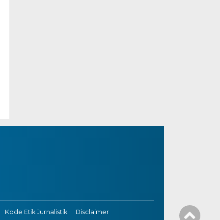
Kode Etik Jurnalistik
Disclaimer