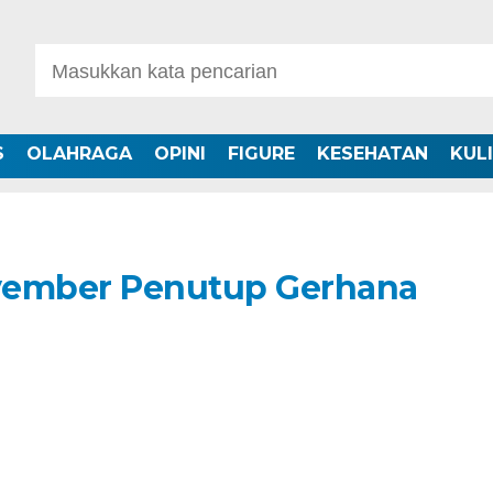
S
OLAHRAGA
OPINI
FIGURE
KESEHATAN
KUL
vember Penutup Gerhana