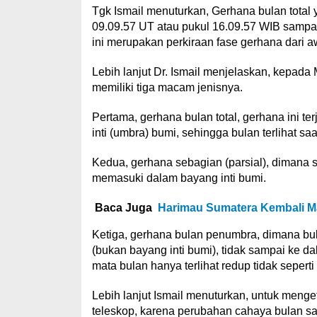
Tgk Ismail menuturkan, Gerhana bulan total
09.09.57 UT atau pukul 16.09.57 WIB sampa
ini merupakan perkiraan fase gerhana dari aw
Lebih lanjut Dr. Ismail menjelaskan, kepada
memiliki tiga macam jenisnya.
Pertama, gerhana bulan total, gerhana ini 
inti (umbra) bumi, sehingga bulan terlihat 
Kedua, gerhana sebagian (parsial), dimana 
memasuki dalam bayang inti bumi.
Baca Juga
Harimau Sumatera Kembali M
Ketiga, gerhana bulan penumbra, dimana bu
(bukan bayang inti bumi), tidak sampai ke dal
mata bulan hanya terlihat redup tidak sepert
Lebih lanjut Ismail menuturkan, untuk men
teleskop, karena perubahan cahaya bulan s