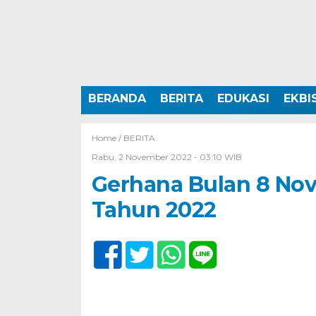
BERANDA
BERITA
EDUKASI
EKBI
Home /
BERITA
Rabu, 2 November 2022 - 03:10 WIB
Gerhana Bulan 8 No
Tahun 2022