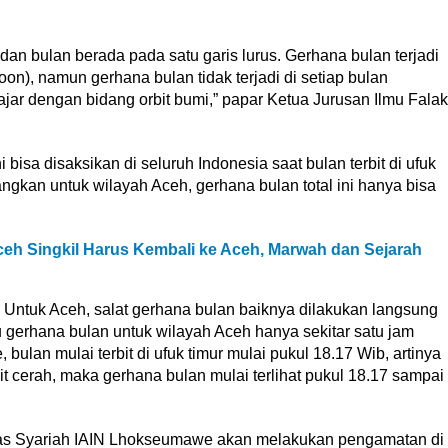
 dan bulan berada pada satu garis lurus. Gerhana bulan terjadi
on), namun gerhana bulan tidak terjadi di setiap bulan
ajar dengan bidang orbit bumi,” papar Ketua Jurusan Ilmu Falak
 bisa disaksikan di seluruh Indonesia saat bulan terbit di ufuk
angkan untuk wilayah Aceh, gerhana bulan total ini hanya bisa
ceh Singkil Harus Kembali ke Aceh, Marwah dan Sejarah
r. Untuk Aceh, salat gerhana bulan baiknya dilakukan langsung
u gerhana bulan untuk wilayah Aceh hanya sekitar satu jam
bulan mulai terbit di ufuk timur mulai pukul 18.17 Wib, artinya
 cerah, maka gerhana bulan mulai terlihat pukul 18.17 sampai
tas Syariah IAIN Lhokseumawe akan melakukan pengamatan di