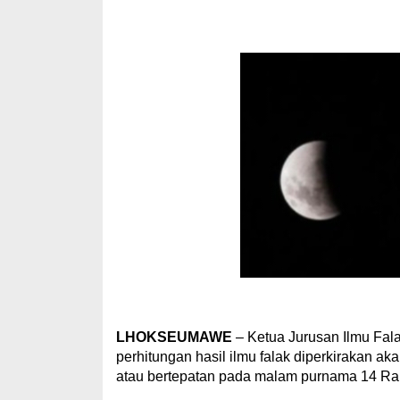
LHOKSEUMAWE
– Ketua Jurusan Ilmu Fala
perhitungan hasil ilmu falak diperkirakan ak
atau bertepatan pada malam purnama 14 Rabi