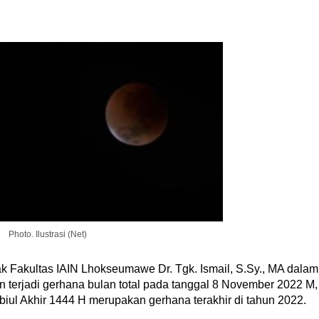
Photo. Ilustrasi (Net)
k Fakultas IAIN Lhokseumawe Dr. Tgk. Ismail, S.Sy., MA dalam
an terjadi gerhana bulan total pada tanggal 8 November 2022 M,
ul Akhir 1444 H merupakan gerhana terakhir di tahun 2022.