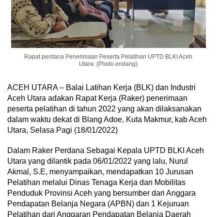
Rapat perdana Penerimaan Peserta Pelatihan UPTD BLKI Aceh
Utara. (Photo endang)
ACEH UTARA – Balai Latihan Kerja (BLK) dan Industri
Aceh Utara adakan Rapat Kerja (Raker) penerimaan
peserta pelatihan di tahun 2022 yang akan dilaksanakan
dalam waktu dekat di Blang Adoe, Kuta Makmur, kab Aceh
Utara, Selasa Pagi (18/01/2022)
Dalam Raker Perdana Sebagai Kepala UPTD BLKI Aceh
Utara yang dilantik pada 06/01/2022 yang lalu, Nurul
Akmal, S.E, menyampaikan, mendapatkan 10 Jurusan
Pelatihan melalui Dinas Tenaga Kerja dan Mobilitas
Penduduk Provinsi Aceh yang bersumber dari Anggara
Pendapatan Belanja Negara (APBN) dan 1 Kejuruan
Pelatihan dari Anggaran Pendapatan Belanja Daerah