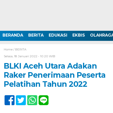
BERANDA
BERITA
EDUKASI
EKBIS
OLAHRAG
Home /
BERITA
Selasa, 18 Januari 2022 - 10:20 WIB
BLKI Aceh Utara Adakan
Raker Penerimaan Peserta
Pelatihan Tahun 2022