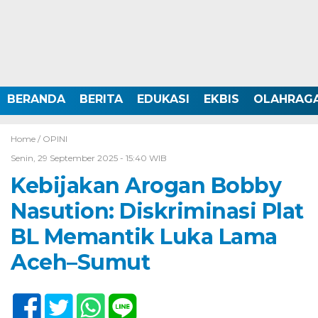
BERANDA
BERITA
EDUKASI
EKBIS
OLAHRAG
Home /
OPINI
Senin, 29 September 2025 - 15:40 WIB
Kebijakan Arogan Bobby
Nasution: Diskriminasi Plat
BL Memantik Luka Lama
Aceh–Sumut