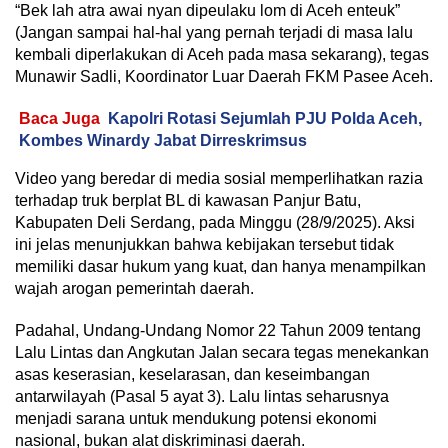
“Bek lah atra awai nyan dipeulaku lom di Aceh enteuk”
(Jangan sampai hal-hal yang pernah terjadi di masa lalu
kembali diperlakukan di Aceh pada masa sekarang), tegas
Munawir Sadli, Koordinator Luar Daerah FKM Pasee Aceh.
Baca Juga
Kapolri Rotasi Sejumlah PJU Polda Aceh,
Kombes Winardy Jabat Dirreskrimsus
Video yang beredar di media sosial memperlihatkan razia
terhadap truk berplat BL di kawasan Panjur Batu,
Kabupaten Deli Serdang, pada Minggu (28/9/2025). Aksi
ini jelas menunjukkan bahwa kebijakan tersebut tidak
memiliki dasar hukum yang kuat, dan hanya menampilkan
wajah arogan pemerintah daerah.
Padahal, Undang-Undang Nomor 22 Tahun 2009 tentang
Lalu Lintas dan Angkutan Jalan secara tegas menekankan
asas keserasian, keselarasan, dan keseimbangan
antarwilayah (Pasal 5 ayat 3). Lalu lintas seharusnya
menjadi sarana untuk mendukung potensi ekonomi
nasional, bukan alat diskriminasi daerah.