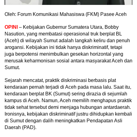
Oleh: Forum Komunikasi Mahasiswa (FKM) Pasee Aceh
OPINI
– Kebijakan Gubernur Sumatera Utara, Bobby
Nasution, yang membatasi operasional truk berplat BL
(Aceh) di wilayah Sumut adalah langkah keliru dan penuh
arogansi. Kebijakan ini tidak hanya diskriminatif, tetapi
juga berpotensi menimbulkan gesekan horizontal yang
merusak keharmonisan sosial antara masyarakat Aceh dan
Sumut.
Sejarah mencatat, praktik diskriminasi berbasis plat
kendaraan pernah terjadi di Aceh pada masa lalu. Saat itu,
kendaraan berplat BK (Sumut) sering dirazia di sejumlah
kampus di Aceh. Namun, Aceh memilih menghapus praktik
tidak sehat tersebut demi menjaga hubungan antardaerah.
Ironisnya, kebijakan diskriminatif justru dihidupkan kembali
di Sumut dengan dalih meningkatkan Pendapatan Asli
Daerah (PAD).